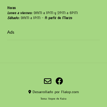
Horas
Lunes a viernes:
9AM a 1PM y 2PM a 6PM
Sábado:
9AM a 1PM –
A partir de Marzo
Ads
Desarrollado por Flaiup.com
Tema:
Vogue
de Kaira