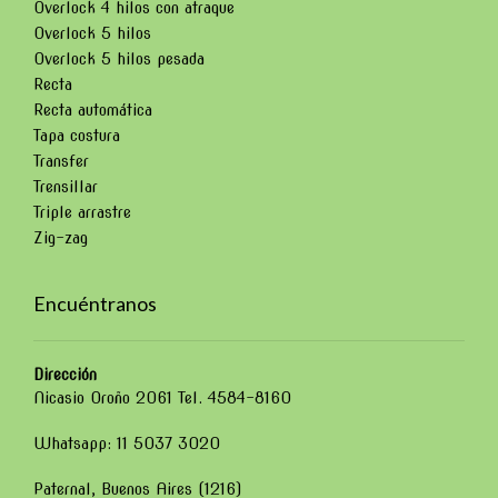
Overlock 4 hilos con atraque
Overlock 5 hilos
Overlock 5 hilos pesada
Recta
Recta automática
Tapa costura
Transfer
Trensillar
Triple arrastre
Zig-zag
Encuéntranos
Dirección
Nicasio Oroño 2061 Tel. 4584-8160
Whatsapp: 11 5037 3020
Paternal, Buenos Aires (1216)