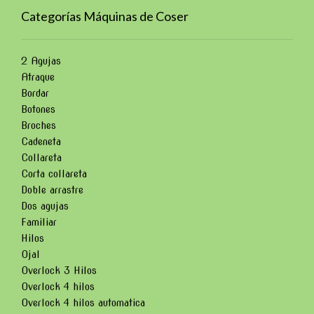
Categorías Máquinas de Coser
2 Agujas
Atraque
Bordar
Botones
Broches
Cadeneta
Collareta
Corta collareta
Doble arrastre
Dos agujas
Familiar
Hilos
Ojal
Overlock 3 Hilos
Overlock 4 hilos
Overlock 4 hilos automatica