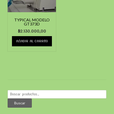
TYPICAL MODELO
GT373D
$
2.130.000,00
AÑADIR AL CARRITO
Buscar
por:
Buscar