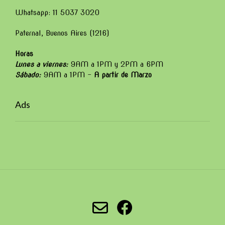
Whatsapp: 11 5037 3020
Paternal, Buenos Aires (1216)
Horas
Lunes a viernes:
9AM a 1PM y 2PM a 6PM
Sábado:
9AM a 1PM –
A partir de Marzo
Ads