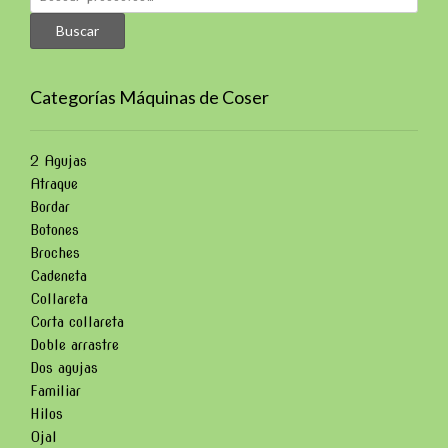
por:
Buscar
Categorías Máquinas de Coser
2 Agujas
Atraque
Bordar
Botones
Broches
Cadeneta
Collareta
Corta collareta
Doble arrastre
Dos agujas
Familiar
Hilos
Ojal