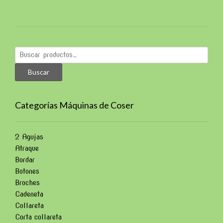
Buscar
por:
Buscar
Categorías Máquinas de Coser
2 Agujas
Atraque
Bordar
Botones
Broches
Cadeneta
Collareta
Corta collareta