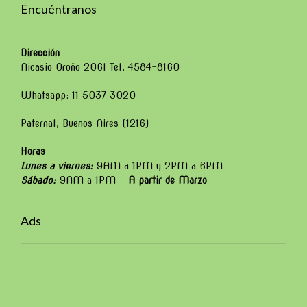
Encuéntranos
Dirección
Nicasio Oroño 2061 Tel. 4584-8160
Whatsapp: 11 5037 3020
Paternal, Buenos Aires (1216)
Horas
Lunes a viernes:
9AM a 1PM y 2PM a 6PM
Sábado:
9AM a 1PM –
A partir de Marzo
Ads