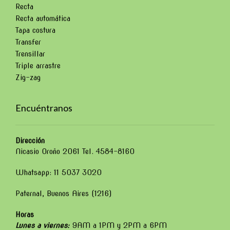
Recta
Recta automática
Tapa costura
Transfer
Trensillar
Triple arrastre
Zig-zag
Encuéntranos
Dirección
Nicasio Oroño 2061 Tel. 4584-8160
Whatsapp: 11 5037 3020
Paternal, Buenos Aires (1216)
Horas
Lunes a viernes:
9AM a 1PM y 2PM a 6PM