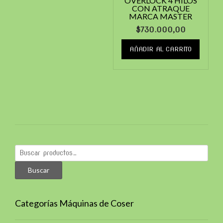
OVERLOCK 4 HILOS
CON ATRAQUE
MARCA MASTER
$
730.000,00
AÑADIR AL CARRITO
Buscar
por:
Buscar
Categorías Máquinas de Coser