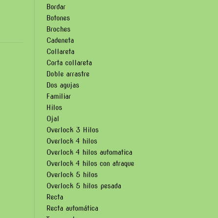
Bordar
Botones
Broches
Cadeneta
Collareta
Corta collareta
Doble arrastre
Dos agujas
Familiar
Hilos
Ojal
Overlock 3 Hilos
Overlock 4 hilos
Overlock 4 hilos automatica
Overlock 4 hilos con atraque
Overlock 5 hilos
Overlock 5 hilos pesada
Recta
Recta automática