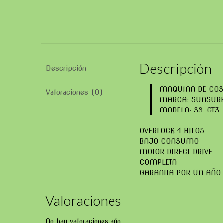
Descripción
Descripción
MAQUINA DE COS
Valoraciones (0)
MARCA: SUNSUR
MODELO: SS-GT3
OVERLOCK 4 HILOS
BAJO CONSUMO
MOTOR DIRECT DRIVE
COMPLETA
GARANTIA POR UN AÑO
Valoraciones
No hay valoraciones aún.