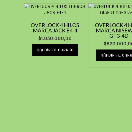
OVERLOCK 4 HILOS
OVERLOCK 4 H
MARCA JACK E4-4
MARCA NISEW
GT3-4D
$
1.030.000,00
$
620.000,0
AÑADIR AL CARRITO
AÑADIR AL CARR