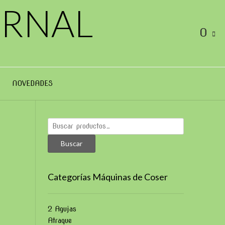
ERNAL
0
NOVEDADES
Buscar
por:
Buscar
Categorías Máquinas de Coser
2 Agujas
Atraque