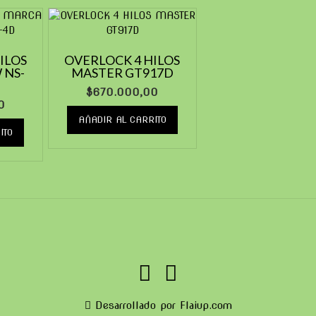
ILOS
OVERLOCK 4 HILOS
 NS-
MASTER GT917D
$
670.000,00
0
AÑADIR AL CARRITO
ITO
Desarrollado por Flaiup.com